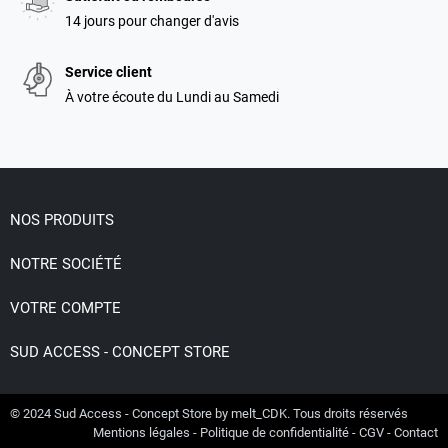
14 jours pour changer d'avis
Service client
À votre écoute du Lundi au Samedi

NOS PRODUITS

NOTRE SOCIÉTÉ

VOTRE COMPTE

SUD ACCESS - CONCEPT STORE
© 2024
Sud Access - Concept Store
by
melt_CDK
. Tous droits réservés
Mentions légales
-
Politique de confidentialité
-
CGV
-
Contact