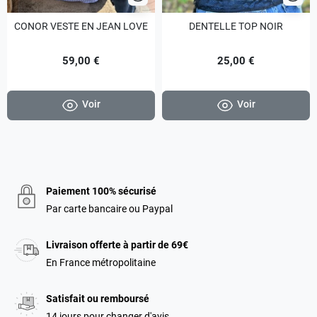
CONOR VESTE EN JEAN LOVE
DENTELLE TOP NOIR
59,00 €
25,00 €
Voir
Voir
Paiement 100% sécurisé
Par carte bancaire ou Paypal
Livraison offerte à partir de 69€
En France métropolitaine
Satisfait ou remboursé
14 jours pour changer d'avis