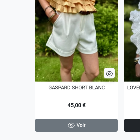
GASPARD SHORT BLANC
LOVE
45,00 €
Voir