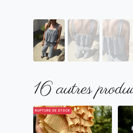
16 autres produi
RUPTURE DE STOCK