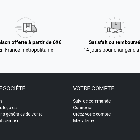
aison offerte à partir de 69€
Satisfait ou rembours
En France métropolitaine
14 jours pour changer d'a
 SOCIÉTÉ
VOTRE COMPTE
n
Suivi de commande
s légales
Connexion
ons générales de Vente
Créez votre compte
t sécurisé
Mes alertes