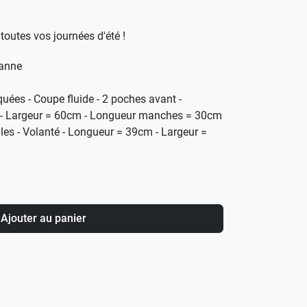
toutes vos journées d'été !
hanne
uées - Coupe fluide - 2 poches avant -
m - Largeur = 60cm - Longueur manches = 30cm
rales - Volanté - Longueur = 39cm - Largeur =
Ajouter au panier