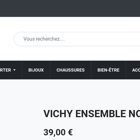
ORTER
BIJOUX
CHAUSSURES
BIEN-ÊTRE
AC
VICHY ENSEMBLE N
39,00 €