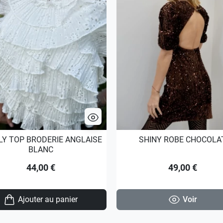
LY TOP BRODERIE ANGLAISE
SHINY ROBE CHOCOLA
BLANC
44,00 €
49,00 €
Ajouter au panier
Voir