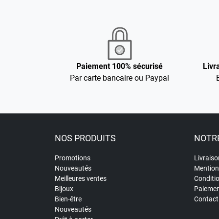
Paiement 100% sécurisé
Livr
Par carte bancaire ou Paypal
NOS PRODUITS
NOTRE
Promotions
Livraiso
Nouveautés
Mention
Meilleures ventes
Conditi
Bijoux
Paiemen
Bien-être
Contact
Nouveautés