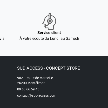
é
Service client
vis
À votre écoute du Lundi au Samedi
SUD ACCESS - CONCEPT STORE
9021 Route de Marseille
26200 Montélimar
09 63 66 59 45
contact@sud-access.com