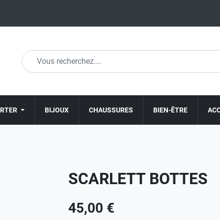
ORTER
BIJOUX
CHAUSSURES
BIEN-ÊTRE
AC
SCARLETT BOTTES
45,00 €