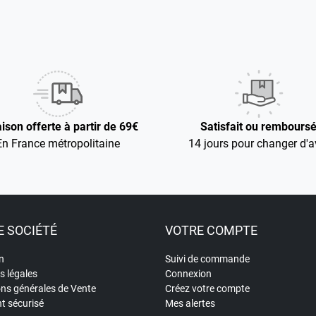
aison offerte à partir de 69€
Satisfait ou rembours
En France métropolitaine
14 jours pour changer d'a
 SOCIÉTÉ
VOTRE COMPTE
n
Suivi de commande
s légales
Connexion
ons générales de Vente
Créez votre compte
t sécurisé
Mes alertes