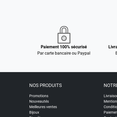
Paiement 100% sécurisé
Livr
Par carte bancaire ou Paypal
NOS PRODUITS
NOTRE
Promotions
Livraiso
Nouveautés
Mention
Meilleures ventes
Conditi
Bijoux
Paiemen