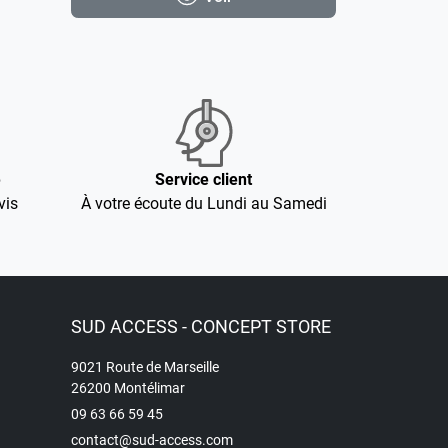
é
Service client
vis
À votre écoute du Lundi au Samedi
SUD ACCESS - CONCEPT STORE
9021 Route de Marseille
26200 Montélimar
09 63 66 59 45
contact@sud-access.com