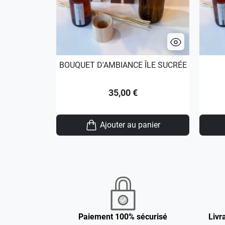
BOUQUET D'AMBIANCE ÎLE SUCRÉE
35,00 €
Ajouter au panier
Paiement 100% sécurisé
Livr