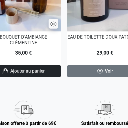
BOUQUET D'AMBIANCE
EAU DE TOILETTE DOUX PAT
CLÉMENTINE
35,00 €
29,00 €
Ajouter au panier
Voir
aison offerte à partir de 69€
Satisfait ou rembours