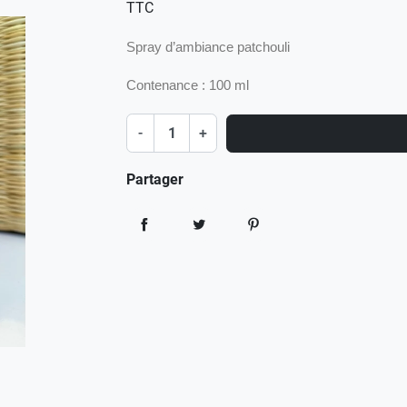
TTC
Spray d’ambiance patchouli
Contenance : 100 ml
-
+
Partager
Partager
Tweet
Pinterest