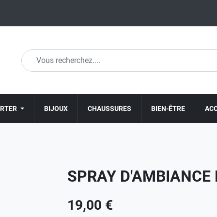
ORTER
BIJOUX
CHAUSSURES
BIEN-ÊTRE
AC
SPRAY D'AMBIANCE
19,00 €