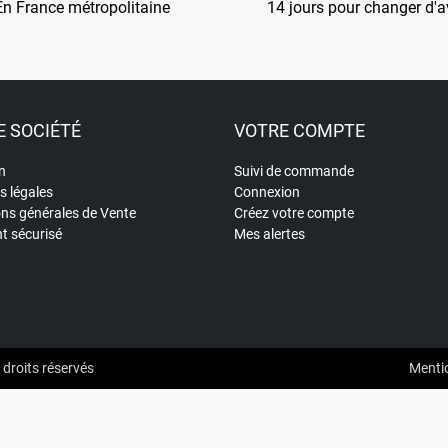
En France métropolitaine
14 jours pour changer d'a
 SOCIÉTÉ
VOTRE COMPTE
n
Suivi de commande
s légales
Connexion
ons générales de Vente
Créez votre compte
t sécurisé
Mes alertes
 droits réservés
Mentio