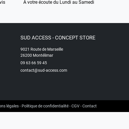
vis
À votre écoute du Lundi au Samedi
SUD ACCESS - CONCEPT STORE
9021 Route de Marseille
26200 Montélimar
09 63 66 59 45
contact@sud-access.com
ns légales
-
Politique de confidentialité
-
CGV
-
Contact