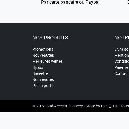
Par carte bancaire ou Paypal
NOS PRODUITS
NOTRE
Promotions
Livraiso
Nouveautés
Mention
Meilleures ventes
Conditi
Bijoux
Paiemen
Bien-être
Contact
Nouveautés
Prêt à porter
© 2024
Sud Access - Concept Store
by
melt_CDK
. Tous