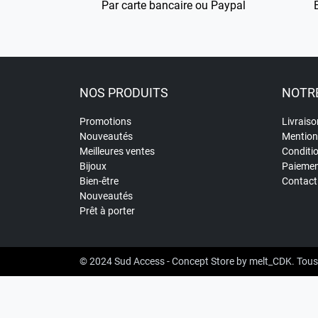
Par carte bancaire ou Paypal
NOS PRODUITS
NOTRE
Promotions
Livraiso
Nouveautés
Mention
Meilleures ventes
Conditi
Bijoux
Paiemen
Bien-être
Contact
Nouveautés
Prêt à porter
© 2024
Sud Access - Concept Store
by
melt_CDK
. Tous