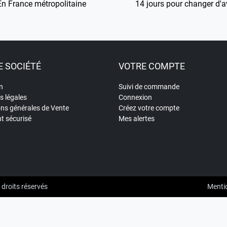
En France métropolitaine
14 jours pour changer d'a
 SOCIÉTÉ
VOTRE COMPTE
n
Suivi de commande
s légales
Connexion
ons générales de Vente
Créez votre compte
t sécurisé
Mes alertes
 droits réservés
Mentio