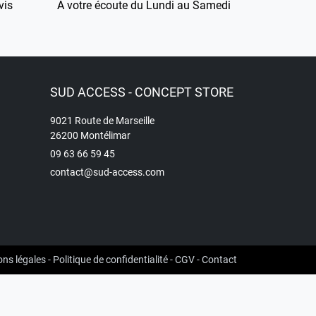
vis
À votre écoute du Lundi au Samedi
SUD ACCESS - CONCEPT STORE
9021 Route de Marseille
26200 Montélimar
09 63 66 59 45
contact@sud-access.com
ns légales
-
Politique de confidentialité
-
CGV
-
Contact