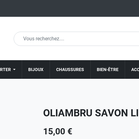
ORTER
BIJOUX
CHAUSSURES
BIEN-ÊTRE
AC
OLIAMBRU SAVON LI
15,00 €