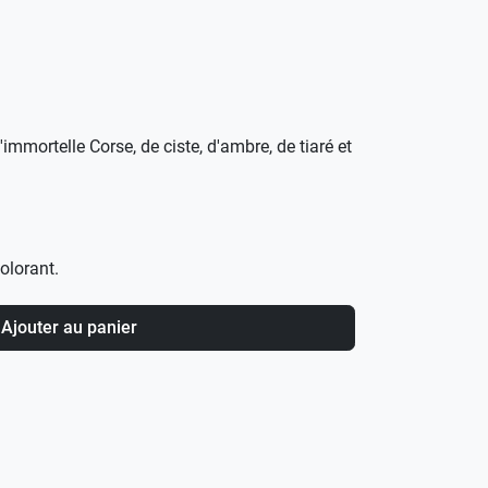
immortelle Corse, de ciste, d'ambre, de tiaré et
olorant.
Ajouter au panier