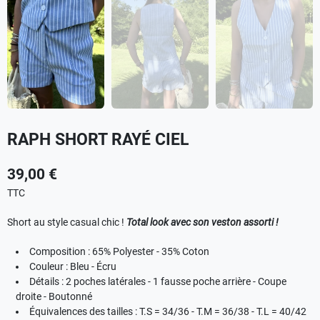
RAPH SHORT RAYÉ CIEL
39,00 €
TTC
Short au style casual chic !
Total look avec son
veston assorti !
Composition : 65% Polyester - 35% Coton
Couleur : Bleu - Écru
Détails : 2 poches latérales - 1 fausse poche arrière - Coupe
droite - Boutonné
Équivalences des tailles : T.S = 34/36 - T.M = 36/38 - T.L = 40/42