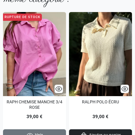
RUPTURE DE STOCK
RAPH CHEMISE MANCHE 3/4
RALPH POLO ÉCRU
ROSE
39,00 €
39,00 €
Voir
Ajouter au panier