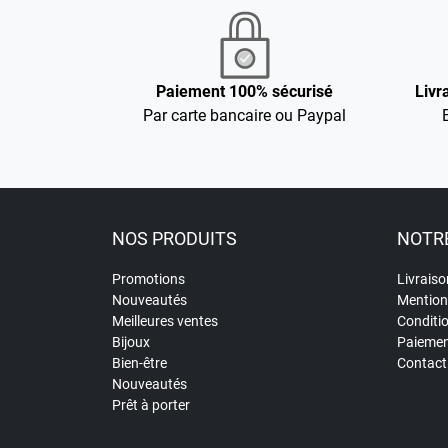
Paiement 100% sécurisé
Livr
Par carte bancaire ou Paypal
NOS PRODUITS
NOTRE
Promotions
Livraiso
Nouveautés
Mention
Meilleures ventes
Conditi
Bijoux
Paiemen
Bien-être
Contact
Nouveautés
Prêt à porter