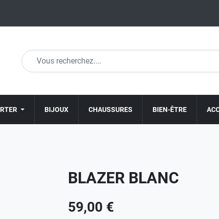
ORTER
BIJOUX
CHAUSSURES
BIEN-ÊTRE
AC
BLAZER BLANC
59,00 €