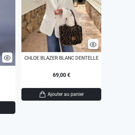
CHLOE BLAZER BLANC DENTELLE
RAPH 
69,00 €
Ajouter au panier