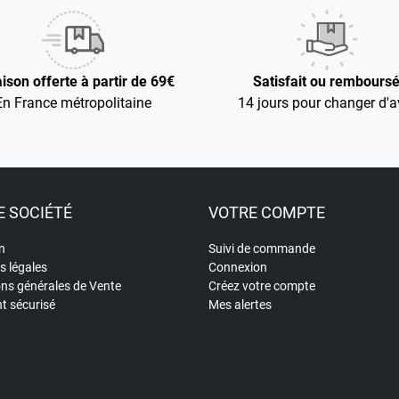
aison offerte à partir de 69€
Satisfait ou rembours
En France métropolitaine
14 jours pour changer d'a
 SOCIÉTÉ
VOTRE COMPTE
n
Suivi de commande
s légales
Connexion
ons générales de Vente
Créez votre compte
t sécurisé
Mes alertes