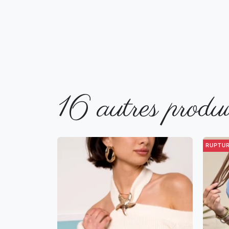
16 autres produi
RUPTUR