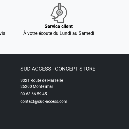
é
Service client
vis
À votre écoute du Lundi au Samedi
SUD ACCESS - CONCEPT STORE
9021 Route de Marseille
26200 Montélimar
09 63 66 59 45
contact@sud-access.com