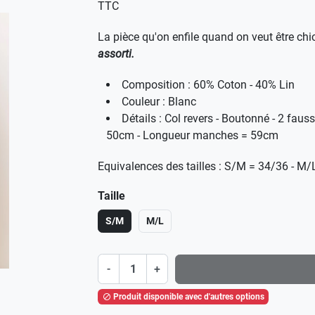
TTC
La pièce qu'on enfile quand on veut être chic
assorti.
Composition : 60% Coton - 40% Lin
Couleur : Blanc
Détails : Col revers - Boutonné - 2 fau
50cm - Longueur manches = 59cm
Equivalences des tailles : S/M = 34/36 - M
Taille
S/M
M/L
-
+
Produit disponible avec d'autres options
