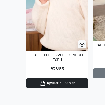
RAPH
ETOILE PULL ÉPAULE DÉNUDÉE
ÉCRU
45,00 €
Ajouter au panier