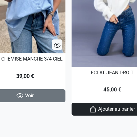
 CHEMISE MANCHE 3/4 CIEL
ÉCLAT JEAN DROIT
39,00 €
45,00 €
Voir
Ajouter au panier