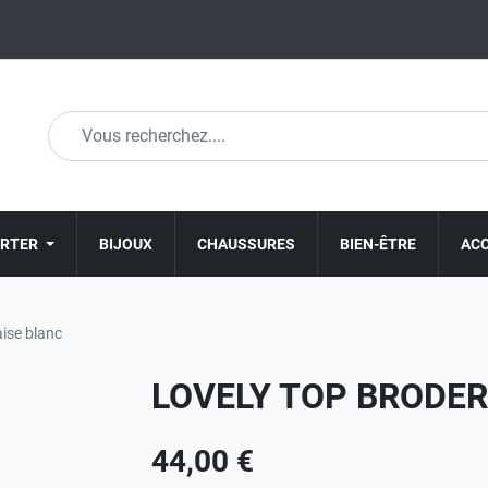
ORTER
BIJOUX
CHAUSSURES
BIEN-ÊTRE
AC
ise blanc
LOVELY TOP BRODER
44,00 €