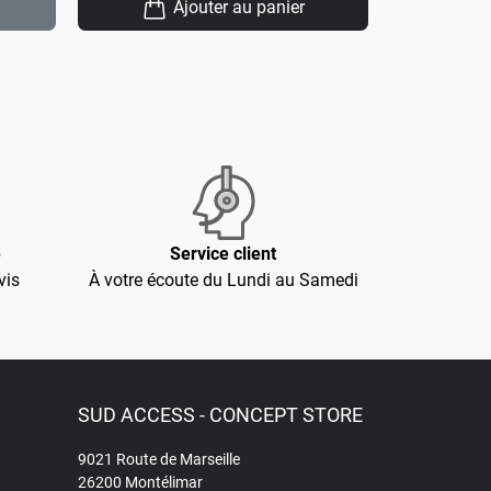
Ajouter au panier
é
Service client
vis
À votre écoute du Lundi au Samedi
SUD ACCESS - CONCEPT STORE
9021 Route de Marseille
26200 Montélimar