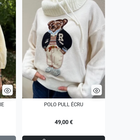
IE
POLO PULL ÉCRU
VIVA 
49,00 €