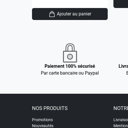
Ajouter au panier
Paiement 100% sécurisé
Livr
Par carte bancaire ou Paypal
NOS PRODUITS
NOTRE
Promotions
Livraiso
Nouveautés
Mention