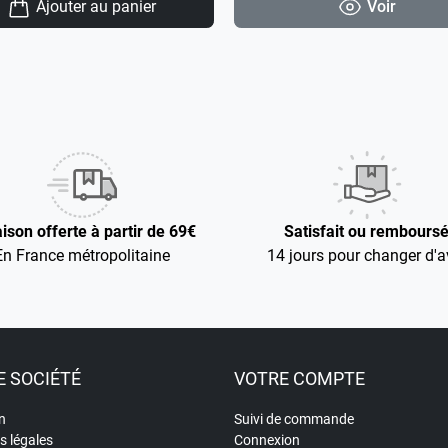
Ajouter au panier
Voir
aison offerte à partir de 69€
Satisfait ou rembours
En France métropolitaine
14 jours pour changer d'a
 SOCIÉTÉ
VOTRE COMPTE
n
Suivi de commande
s légales
Connexion